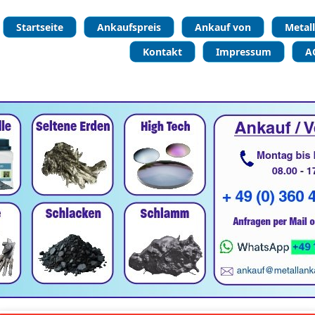
Startseite
Ankaufspreis
Ankauf von
Metal
Kontakt
Impressum
A