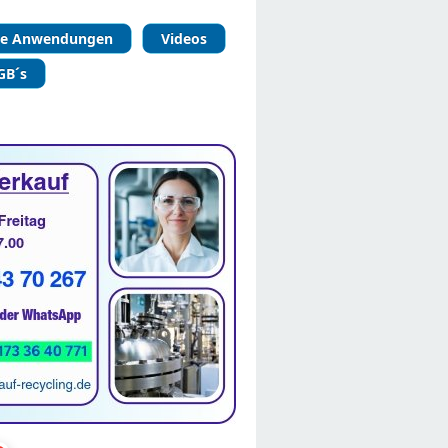
le Anwendungen
Videos
GB´s