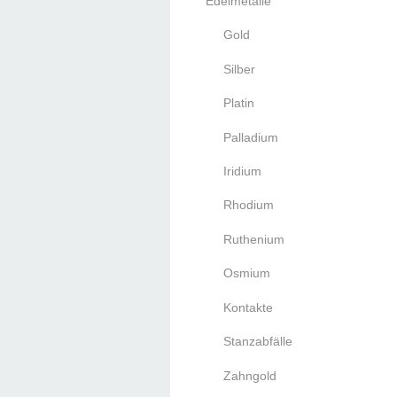
Edelmetalle
Gold
Silber
Platin
Palladium
Iridium
Rhodium
Ruthenium
Osmium
Kontakte
Stanzabfälle
Zahngold