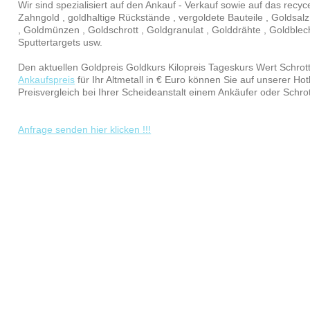
Wir sind spezialisiert auf den Ankauf - Verkauf sowie auf das recyc
Zahngold , goldhaltige Rückstände , vergoldete Bauteile , Goldsalz
, Goldmünzen , Goldschrott , Goldgranulat , Golddrähte , Goldblech 
Sputtertargets usw.
Den aktuellen Goldpreis Goldkurs Kilopreis Tageskurs Wert Schrott
Ankaufspreis
für Ihr Altmetall in € Euro können Sie auf unserer Ho
Preisvergleich bei Ihrer Scheideanstalt einem Ankäufer oder Schr
Anfrage senden hier klicken !!!