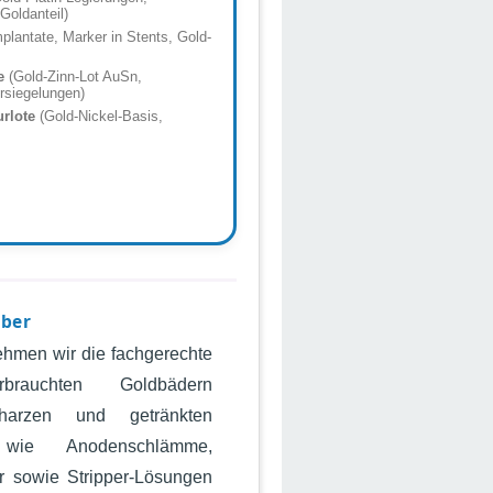
 Goldanteil)
plantate, Marker in Stents, Gold-
e
(Gold-Zinn-Lot AuSn,
rsiegelungen)
rlote
(Gold-Nickel-Basis,
uber
ehmen wir die fachgerechte
brauchten Goldbädern
erharzen und getränkten
 wie Anodenschlämme,
er sowie Stripper-Lösungen