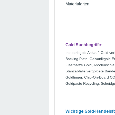
Materialarten.
Gold Suchbegriffe:
Industriegold Ankauf, Gold ve
Backing Plate, Galvanikgold 
Filterharze Gold, Anodenschla
Stanzabfälle vergoldete Bänder
Goldfinger, Chip-On-Board COB
Goldpaste Recycling, Scheidgu
Wichtige Gold-Handels