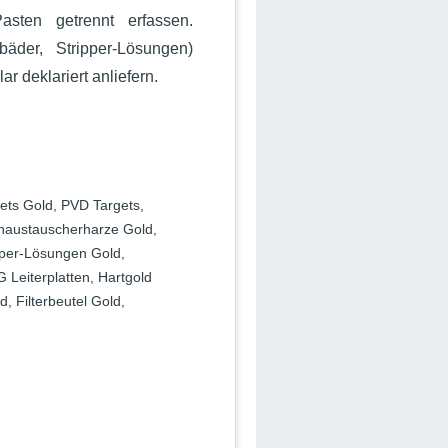
sten getrennt erfassen.
bäder, Stripper-Lösungen)
lar deklariert anliefern.
gets Gold, PVD Targets,
enaustauscherharze Gold,
ipper-Lösungen Gold,
G Leiterplatten, Hartgold
 Filterbeutel Gold,