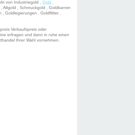
eln von Industriegold ,
Gold
,
 , Altgold , Schmuckgold , Goldbarren
, Goldlegierungen , Goldflitter ,
preis Verkaufspreis oder
tline erfragen und dann in ruhe einen
otthandel Ihrer Wahl vornehmen.